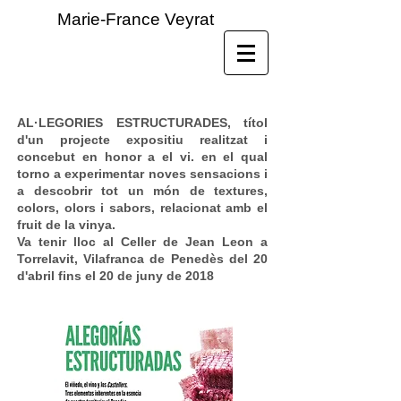
Marie-France Veyrat
AL·LEGORIES ESTRUCTURADES
, títol
d'un projecte expositiu realitzat i
concebut en honor a el vi. en el qual
torno a experimentar noves sensacions i
a descobrir tot un món de textures,
colors, olors i sabors, relacionat amb el
fruit de la vinya.
Va tenir lloc al Celler de Jean Leon a
Torrelavit, Vilafranca de Penedès del 20
d'abril fins el 20 de juny de 2018