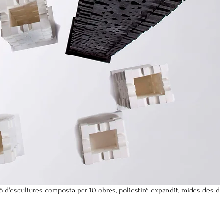
ió d'escultures composta per 10 obres, poliestirè expandit, mides des d