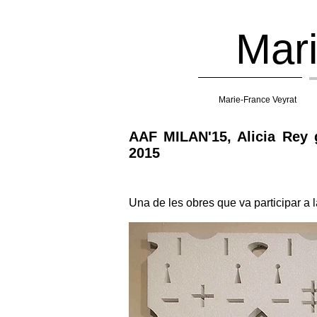
Mari
Marie-France Veyrat
AAF MILAN'15, Alicia Rey g
2015
Una de les obres que va participar a l