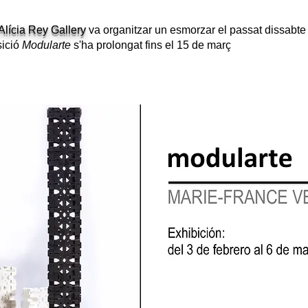
Alícia Rey Gallery
va organitzar un esmorzar el passat dissabte 
sició
Modularte
s'ha prolongat fins el 15 de març