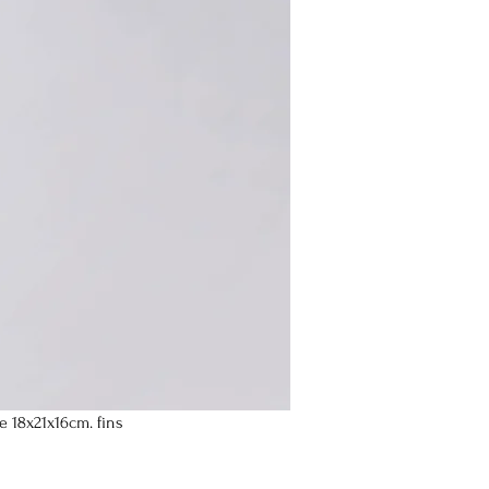
e 18x21x16cm. fins