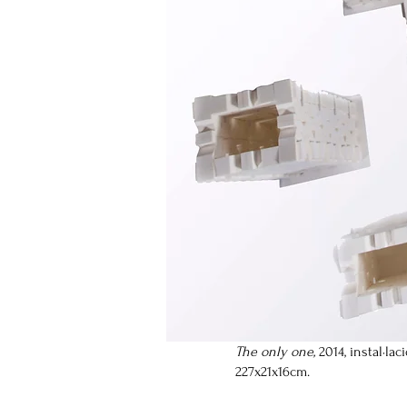
The only one,
2014, instal·lac
227x21x16cm.