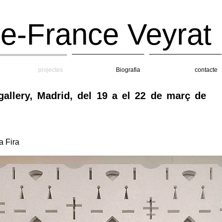
e-France Veyrat
projectes
Biografia
contacte
allery, Madrid, del 19 a el 22 de març de
a Fira