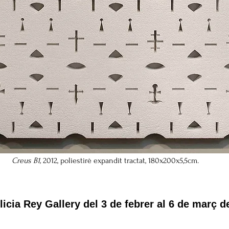
Creus B1,
2012,
poliestirè expandit tractat, 180x200x5,5cm.
cia Rey Gallery del 3 de febrer al 6 de març d