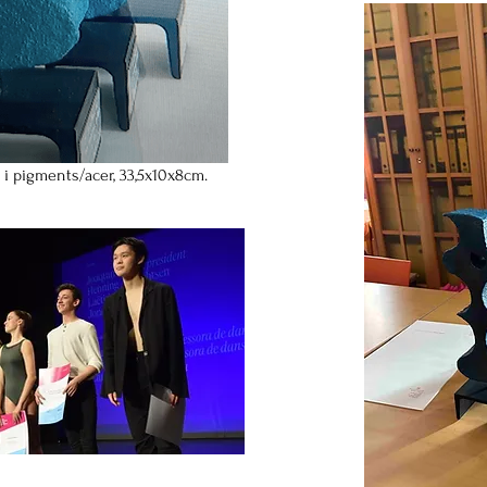
a i pigments/acer, 33,5x10x8cm.