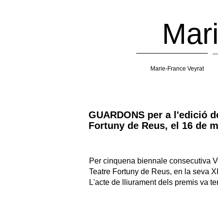
Mari
Marie-France Veyrat
GUARDONS per a l'edició de
Fortuny de Reus, el 16 de 
Per cinquena biennale consecutiva Ve
Teatre Fortuny de Reus, en la seva XI
L'acte de lliurament dels premis va te