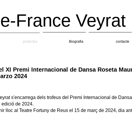
e-France Veyrat
projectes
Biografia
contacte
l XI Premi Internacional de Dansa Roseta Mauri
marzo 2024
yrat s'encarrega dels trofeus del Premi Internacional de Dans
 edició de 2024.
nir lloc al Teatre Fortuny de Reus el 15 de març de 2024, dia ant