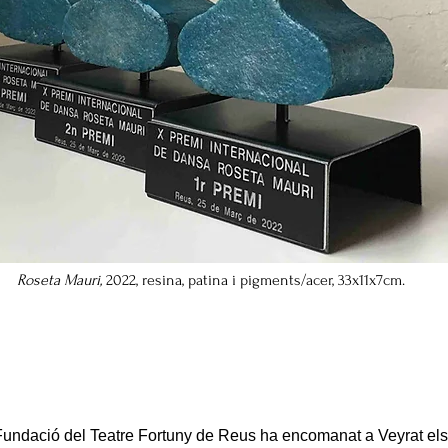
Roseta Mauri,
2022, resina, patina i pigments/acer, 33x11x7cm.
Fundació del Teatre Fortuny de Reus ha encomanat a Veyrat els 